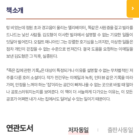
책소개
텅 비었는데 정원 초과 경고음이 울리는 엘리베이터, 똑같은 사원증을 걸고 빌라를
드나드는 낯선 사람들. 김도형이 이사한 빌라에서 설명할 수 없는 기묘한 일들이
잇달아 벌어진다. 오컬트 매니아인 그는 강렬한 호기심을 느끼지만, 이상한 일들은
점차 개인이 걷잡을 수 없는 수준으로 번져간다. 결국 도움을 요청하는 이메일을
보낸 김도형은 그 직후, 실종된다.
『죽은 집에 관한 기록』은 대상이 특정되거나 이유를 설명할 수 없는 무차별적인 저
주를 다룬 호러 소설이다. 작가 전건우는 이메일과 녹취, 인터뷰 같은 기록을 따라
가며, 안정을 느껴야 하는 ‘집’이라는 공간이 빠져나올 수 없는 곳으로 바뀔 때 얼마
나 공포스러워지는지를 보여준다. 이 책이 더 서늘하게 다가오는 이유는, 이 모든
공포가 어쩌면 내가 사는 집에서도 일어날 수 있는 일이기 때문이다.
연관도서
저자동일
출판사동일