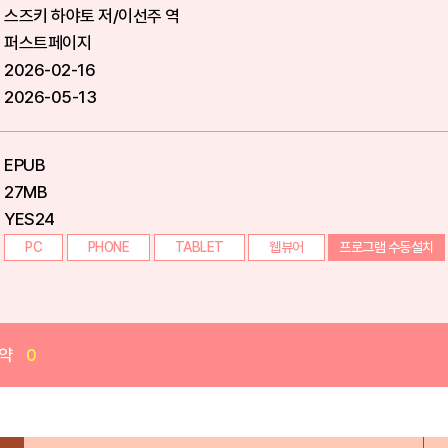
스즈키 하야토 저/이선주 역
퍼스트페이지
2026-02-16
2026-05-13
EPUB
27MB
YES24
PC
PHONE
TABLET
웹뷰어
프로그램 수동설치
약
0