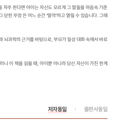
 말을 자주 한다면 아이는 자신도 모르게 그 말들을 마음속 기준
 닫힌 뚜껑 은 어느 순간 ‘딸깍’하고 열릴 수 있습니다. 그때
학과 뇌과학의 근거를 바탕으로, 부모가 일상 대화 속에서 바로
러니 이 책을 읽을 때, 아이뿐 아니라 당신 자신이 가진 한계
저자동일
출판사동일