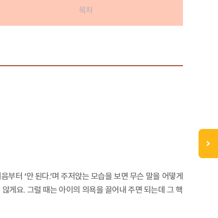
목차
부터 ‘안 된다.’며 주저앉는 모습을 보면 무슨 말을 어떻게
않게요. 그럴 때는 아이의 의욕을 끌어내 주면 되는데 그 핵