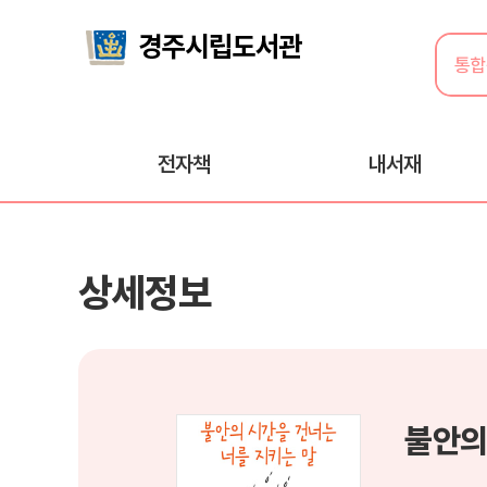
전자책
내서재
상세정보
불안의