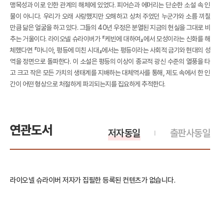
맹목성과 이로 인한 관계의 해체에 있었다. 피어슨과 에머리는 단순한 소설 속 인
물이 아니다. 우리가 오래 사랑했지만 오해하고 상처 주었던 누군가와 소름 끼칠
만큼 닮은 얼굴을 하고 있다. 그들의 40년 우정은 분열된 지금의 현실을 그대로 비
추는 거울이다. 라이오넬 슈라이버가 『케빈에 대하여』에서 모성이라는 신화를 해
체했다면 『마니아, 평등에 미친 시대』에서는 평등이라는 사회적 금기와 현대의 성
역을 정면으로 돌파한다. 이 소설은 평등의 이상이 종교적 광신 수준의 열풍을 타
고 크고 작은 모든 가치의 생태계를 지배하는 대체역사를 통해, 제도 속에서 한 인
간이 어떤 형상으로 처절하게 파괴되는지를 집요하게 추적한다.
연관도서
저자동일
출판사동일
라이오넬 슈라이버 저자가 집필한 등록된 컨텐츠가 없습니다.