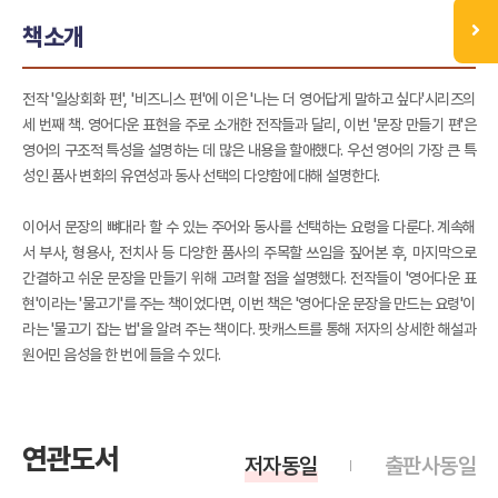
책소개
전작 '일상회화 편', '비즈니스 편'에 이은 '나는 더 영어답게 말하고 싶다'시리즈의
세 번째 책. 영어다운 표현을 주로 소개한 전작들과 달리, 이번 '문장 만들기 편'은
영어의 구조적 특성을 설명하는 데 많은 내용을 할애했다. 우선 영어의 가장 큰 특
성인 품사 변화의 유연성과 동사 선택의 다양함에 대해 설명한다.
이어서 문장의 뼈대라 할 수 있는 주어와 동사를 선택하는 요령을 다룬다. 계속해
서 부사, 형용사, 전치사 등 다양한 품사의 주목할 쓰임을 짚어본 후, 마지막으로
간결하고 쉬운 문장을 만들기 위해 고려할 점을 설명했다. 전작들이 '영어다운 표
현'이라는 '물고기'를 주는 책이었다면, 이번 책은 '영어다운 문장을 만드는 요령'이
라는 '물고기 잡는 법'을 알려 주는 책이다. 팟캐스트를 통해 저자의 상세한 해설과
원어민 음성을 한 번에 들을 수 있다.
연관도서
저자동일
출판사동일