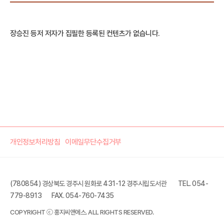
장승진 등저 저자가 집필한 등록된 컨텐츠가 없습니다.
개인정보처리방침
이메일무단수집거부
(780854) 경상북도 경주시 원화로 431-12 경주시립도서관
TEL. 054-
779-8913
FAX. 054-760-7435
COPYRIGHT ⓒ 홍지씨앤에스. ALL RIGHTS RESERVED.