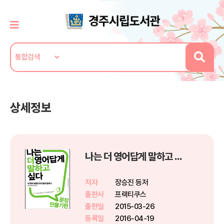
상세정보
나는 더 영어답게 말하고 싶다 문장만들기 편
저자
장승진 등저
출판사
프랙티쿠스
출판일
2015-03-26
등록일
2016-04-19