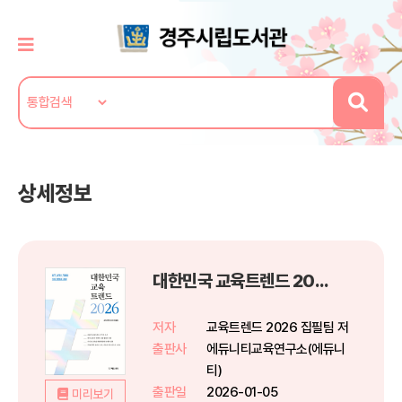
상세정보
대한민국 교육트렌드 2026
저자
교육트렌드 2026 집필팀 저
출판사
에듀니티교육연구소(에듀니
티)
출판일
2026-01-05
미리보기