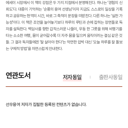
에세이 시장에서 이 책의 강점은 두 가지 지점에서 분명해진다. 하나는 ‘경험의 신
뢰도’다. 대중이 기억하는 ‘순풍의 용여 선생님’이자 지금도 스스로의 일상을 기록
하고 공유하는 현역의 시간, 바로 그 축적이 문장을 떠받친다. 다른 하나는 ‘실천 가
능성’이다. 이 책은 조언을 늘어놓기보다 하루의 루틴과 손에 잡히는 장면들로 독
자를 설득한다. 백담사를 향한 갑작스러운 나들이, 우동 한 그릇을 위해 비행기를
타는 소소한 여행, 몸이 굳어갈수록 더 자주 몸을 일으켜 움직이려는 결심 같은 것
들. 그 결과 독자들에겐 ‘잘 살아야 한다’는 막연한 압박 대신 ‘오늘 하루를 잘 돌보
는 구체적 방법’을 자연스럽게 안내한다.
연관도서
저자동일
출판사동일
선우용여 저자가 집필한 등록된 컨텐츠가 없습니다.