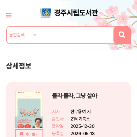
상세정보
몰라 몰라, 그냥 살아
저자
선우용여 저
출판사
21세기북스
출판일
2025-12-30
등록일
2026-05-13
미리보기