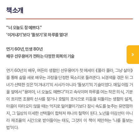
책소개
“너 오늘도 참 예쁘다.”
‘이겨내기’보다 ‘돌보기’로 하루를 열다!
연기 60년, 인생 80년
배우 선우용여가 전하는 다정한 회복의 기술
연기 60년의 배우, 여든의 생활인 선우용여가 첫 에세이 《몰라 몰라, 그냥 살아》
를 통해 삶을 새로 배우는 과정을 단정한 목소리로 들려준다. 뇌경색을 겪은 뒤 그
녀가 선택한 것은 ‘이겨내기’의 서사가 아니라 ‘돌보기’의 기술이었다. 매일 아침 거
울 앞에서 “용여야, 너 오늘도 예쁘다”라고 속삭이며 하루를 여는 작은 의식, 기분
이 흐리면 조용히 산사를 찾거나 호텔의 조식으로 리듬을 되돌리는 생활의 설계,
마음이 따라오지 않을 때는 억지로 밀어붙이기보다 잠시 속도를 늦추는 유연함까
지, 그 일상의 미세한 선택들이 합쳐져 하나의 철학이 된다. 노년을 마감선이 아니
라 재조율의 시간으로 받아들이는 태도, 그것이 이 책이 제안하는 ‘나를 돌보는
법’이다.