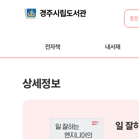
전자책
내서재
상세정보
일 잘