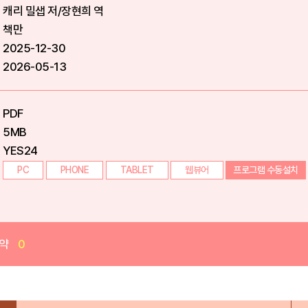
캐리 밀샙 저/장현희 역
책만
2025-12-30
2026-05-13
PDF
5MB
YES24
PC
PHONE
TABLET
웹뷰어
프로그램 수동설치
약
0