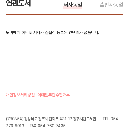
연관도서
저자동일
출판사동일
도마베치 히데토 저자가 집필한 등록된 컨텐츠가 없습니다.
개인정보처리방침
이메일무단수집거부
(780854) 경상북도 경주시 원화로 431-12 경주시립도서관
TEL. 054-
779-8913
FAX. 054-760-7435