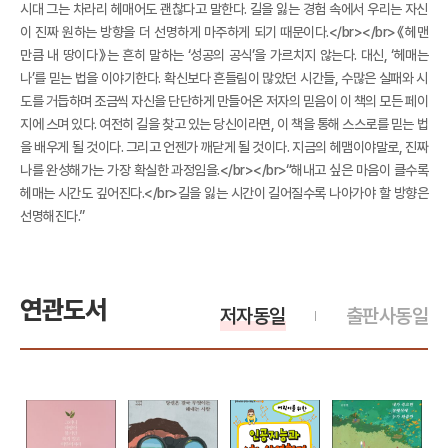
시대 그는 차라리 헤매어도 괜찮다고 말한다. 길을 잃는 경험 속에서 우리는 자신
이 진짜 원하는 방향을 더 선명하게 마주하게 되기 때문이다.</br></br>《헤맨
만큼 내 땅이다》는 흔히 말하는 ‘성공의 공식’을 가르치지 않는다. 대신, ‘헤매는
나’를 믿는 법을 이야기한다. 확신보다 흔들림이 많았던 시간들, 수많은 실패와 시
도를 거듭하며 조금씩 자신을 단단하게 만들어온 저자의 믿음이 이 책의 모든 페이
지에 스며 있다. 여전히 길을 찾고 있는 당신이라면, 이 책을 통해 스스로를 믿는 법
을 배우게 될 것이다. 그리고 언젠가 깨닫게 될 것이다. 지금의 헤맴이야말로, 진짜
나를 완성해가는 가장 확실한 과정임을.</br></br>“해내고 싶은 마음이 클수록
헤매는 시간도 깊어진다.</br>길을 잃는 시간이 길어질수록 나아가야 할 방향은
선명해진다.”
연관도서
저자동일
출판사동일