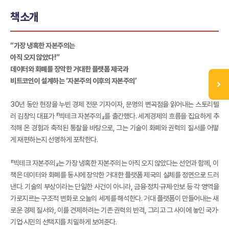
책소개
“가장 냉혹한 자본주의는
아직 오지 않았다!”
데이터와 화폐를 장악한 거대한 플랫폼 제국과
비트코인이 설계하는 ‘자본주의 이후의 자본주의’
30년 동안 현장을 누빈 경제 전문 기자이자, 문명의 변곡점을 읽어내는 스토리텔
러 김창익 대표가 『빅테크 자본주의』를 출간했다. 세계경제의 흐름을 집요하게 추
적해 온 경험과 축적된 통찰을 바탕으로, 그는 기술이 화폐와 권력의 질서를 어떻
게 재편하는지 선명하게 포착한다.
『빅테크 자본주의』는 가장 냉혹한 자본주의는 아직 오지 않았다는 선언과 함께, 이
책은 데이터와 화폐를 동시에 장악한 거대한 플랫폼 제국의 실체를 정면으로 드러
낸다. 기술의 부상이라는 단일한 사건이 아니라, 금융·정치·규제·안보 등 각 영역을
가로지르는 구조적 변화로 오늘의 세계를 해석한다. 거대 플랫폼이 만들어내는 새
로운 경제 질서와, 이를 견제하려는 기존 권력의 반격, 그리고 그 사이에 놓인 국가·
기업·시민의 선택지를 치밀하게 보여준다.