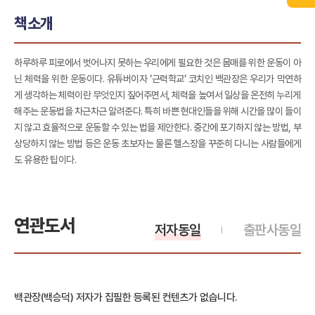
책소개
하루하루 피로에서 벗어나지 못하는 우리에게 필요한 것은 몸매를 위한 운동이 아
닌 체력을 위한 운동이다. 유튜버이자 ‘근력학교’ 코치인 백관장은 우리가 막연하
게 생각하는 체력이란 무엇인지 짚어주면서, 체력을 높여서 일상을 온전히 누리게
해주는 운동법을 차근차근 알려준다. 특히 바쁜 현대인들을 위해 시간을 많이 들이
지 않고 효율적으로 운동할 수 있는 법을 제안한다. 중간에 포기하지 않는 방법, 부
상당하지 않는 방법 등은 운동 초보자는 물론 헬스장을 꾸준히 다니는 사람들에게
도 유용한 팁이다.
연관도서
저자동일
출판사동일
백관장(백승덕) 저자가 집필한 등록된 컨텐츠가 없습니다.