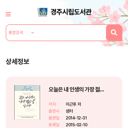
상세정보
오늘은 내 인생의 가장 젊은 날입니다
저자
이근후 저
출판사
샘터
출판일
2014-12-31
등록일
2015-02-10