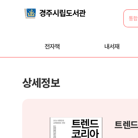
전자책
내서재
상세정보
트렌드