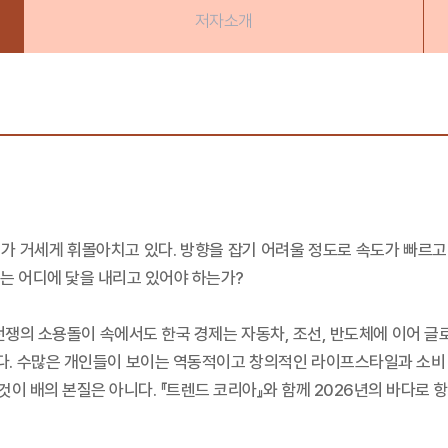
저자소개
가 거세게 휘몰아치고 있다. 방향을 잡기 어려울 정도로 속도가 빠르고 
는 어디에 닻을 내리고 있어야 하는가?
전쟁의 소용돌이 속에서도 한국 경제는 자동차, 조선, 반도체에 이어 글
다. 수많은 개인들이 보이는 역동적이고 창의적인 라이프스타일과 소비
것이 배의 본질은 아니다. 『트렌드 코리아』와 함께 2026년의 바다로 