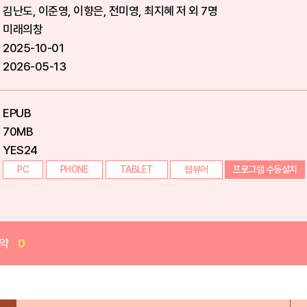
김난도, 이준영, 이향은, 전미영, 최지혜 저 외 7명
미래의창
2025-10-01
2026-05-13
EPUB
70MB
YES24
PC
PHONE
TABLET
웹뷰어
프로그램 수동설치
약
0