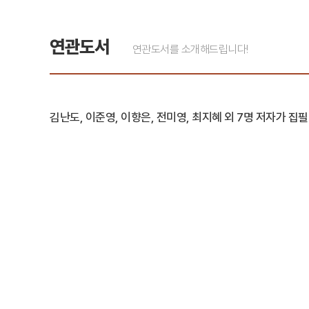
연관도서
연관도서를 소개해드립니다!
김난도, 이준영, 이향은, 전미영, 최지혜 외 7명 저자가 집