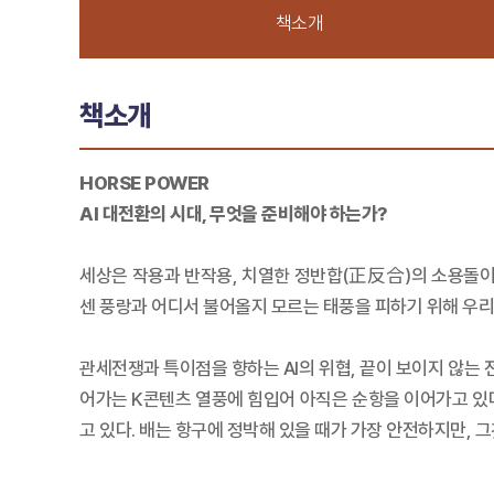
책소개
책소개
HORSE POWER
AI 대전환의 시대, 무엇을 준비해야 하는가?
세상은 작용과 반작용, 치열한 정반합(正反合)의 소용돌이
센 풍랑과 어디서 불어올지 모르는 태풍을 피하기 위해 우리
관세전쟁과 특이점을 향하는 AI의 위협, 끝이 보이지 않는 
어가는 K콘텐츠 열풍에 힘입어 아직은 순항을 이어가고 있
고 있다. 배는 항구에 정박해 있을 때가 가장 안전하지만, 그