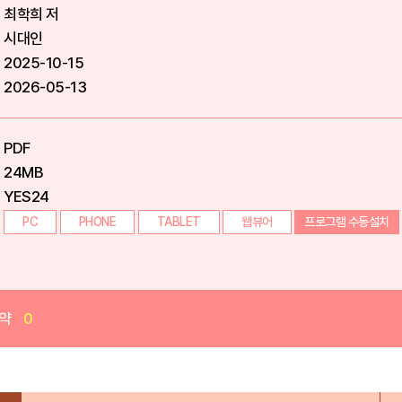
최학희 저
시대인
2025-10-15
2026-05-13
PDF
24MB
YES24
PC
PHONE
TABLET
웹뷰어
프로그램 수동설치
약
0