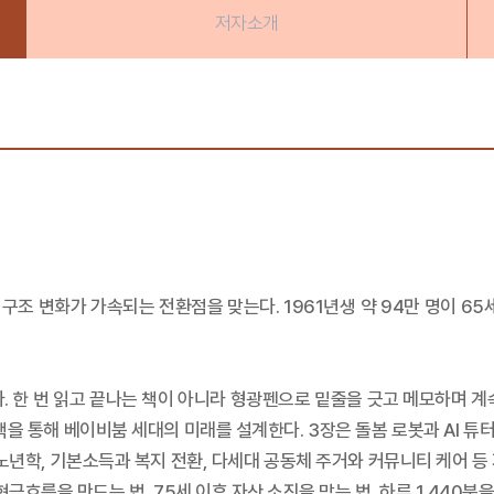
저자소개
구조 변화가 가속되는 전환점을 맞는다. 1961년생 약 94만 명이 6
. 한 번 읽고 끝나는 책이 아니라 형광펜으로 밑줄을 긋고 메모하며 계
을 통해 베이비붐 세대의 미래를 설계한다. 3장은 돌봄 로봇과 AI 튜터 
경 노년학, 기본소득과 복지 전환, 다세대 공동체 주거와 커뮤니티 케어 
현금흐름을 만드는 법, 75세 이후 자산 소진을 막는 법, 하루 1,440