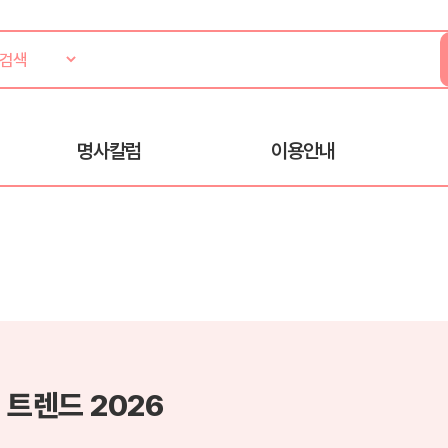
명사칼럼
이용안내
 트렌드 2026