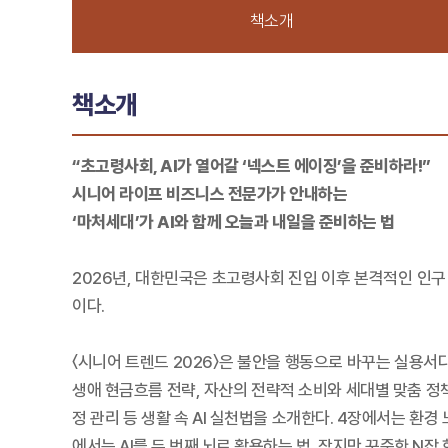
책소개
책소개
“초고령사회, AI가 열어갈 ‘넥스트 에이징’을 준비하라!”
시니어 라이프 비즈니스 전문가가 안내하는
‘마처세대’가 AI와 함께 오늘과 내일을 준비하는 법
2026년, 대한민국은 초고령사회 진입 이후 본격적인 인구 
이다.
〈시니어 트렌드 2026〉은 불안을 행동으로 바꾸는 실용서다
생애 현금흐름 전략, 자산의 전략적 소비와 세대별 맞춤 정책
정 관리 등 생활 속 AI 실천법을 소개한다. 4장에서는 환
에서는 AI를 두 번째 뇌로 활용하는 법, 작지만 꾸준한 N잡 