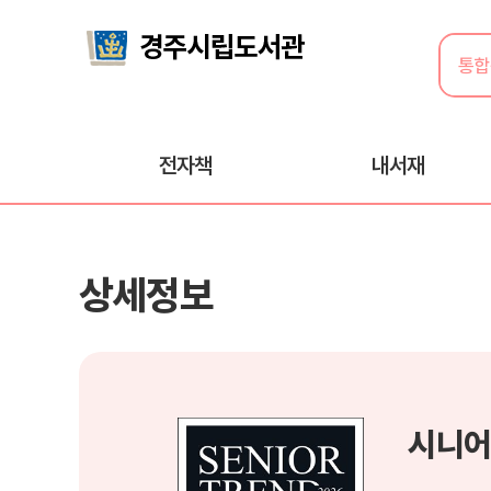
전자책
내서재
상세정보
시니어