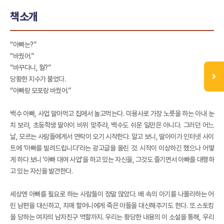
책소개
“아빠는?”
“바꿨어.”
“바꾸다니, 뭘?”
당황한 지수가 물었다.
“아빠랑 모포랑 바꿨어.”
백수 아빠, 사업 말아먹고 집에서 놀고먹는다. 미용사로 가장 노릇을 하는 아내 눈
치 보랴, 초등학생 딸아이 비위 맞추랴, 백수도 쉬운 일만은 아니다. 그러던 어느
날, 모르는 사람들에게서 연락이 오기 시작한다. 알고 보니, 딸아이가 인터넷 사이
트에 ‘아빠를 빌려드립니다’라는 광고글을 올린 것. 시작이 이상하긴 했으나 어떻
게 하다 보니 ‘아빠 대여 사업’을 하고 있는 자신을, 그것도 즐기면서 아빠를 대행하
고 있는 자신을 발견한다.
세상엔 아빠를 필요로 하는 사람들이 정말 많았다. 배 속의 아기를 나몰라하는 어
린 남편을 대신하고, 치매 할머니에게 죽은 아들을 대신해주기도 한다. 또 스토킹
을 당하는 여자의 남자친구 역할까지. 우리는 황당한 내용의 이 소설을 통해, 우리