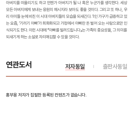
아버지를 떠올리기도 하고 언젠가 아버지가 될 나 혹은 누군가를 생각한다. 세상
모든 아버지에게 보내는 응원의 메시지라 보아도 좋을 것이다. 그리고 또 하나, 우
리 아이들 눈에 비친 이 시대 아버지들의 모습을 되새긴다. 1인 가구가 급증하고 있
는 요즘, ‘기러기 아빠’가 희화화되고 가정에서 아빠란 돈 벌어 오는 사람으로만 인
식되기도 한다. 이런 시대에 『아빠를 빌려드립니다』는 가족의 중요성을, 그 의미를
되새기게 하는 소설로 자리매김할 수 있을 것이다.
연관도서
저자동일
출판사동일
홍부용 저자가 집필한 등록된 컨텐츠가 없습니다.