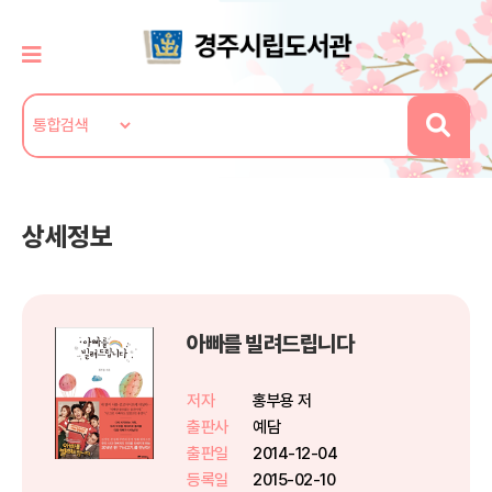
상세정보
아빠를 빌려드립니다
저자
홍부용 저
출판사
예담
출판일
2014-12-04
등록일
2015-02-10