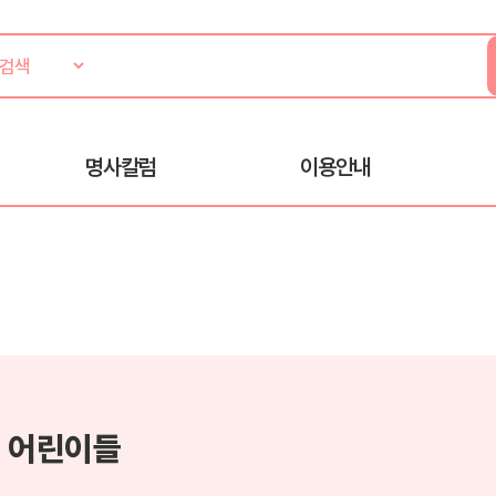
명사칼럼
이용안내
 어린이들