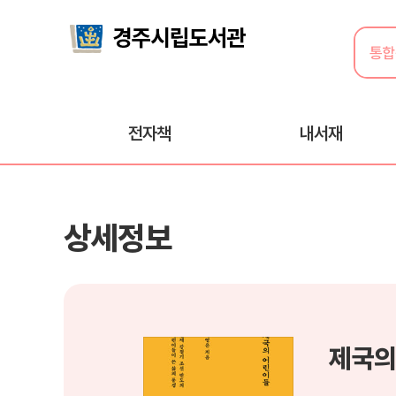
전자책
내서재
상세정보
제국의