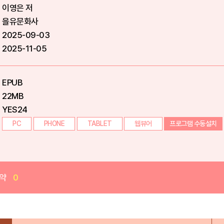
이영은 저
을유문화사
2025-09-03
2025-11-05
EPUB
22MB
YES24
PC
PHONE
TABLET
웹뷰어
프로그램 수동설치
약
0