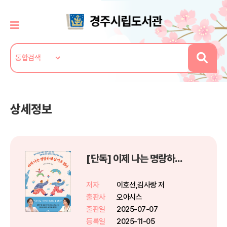
상세정보
[단독] 이제 나는 명랑하게 살기로 했다
저자
이호선,김사랑 저
출판사
오아시스
출판일
2025-07-07
등록일
2025-11-05