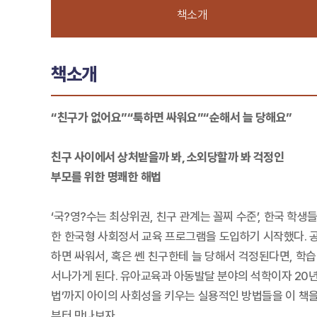
책소개
책소개
“친구가 없어요”“툭하면 싸워요”“순해서 늘 당해요”
친구 사이에서 상처받을까 봐, 소외당할까 봐 걱정인
부모를 위한 명쾌한 해법
‘국?영?수는 최상위권, 친구 관계는 꼴찌 수준’, 한국 
한 한국형 사회정서 교육 프로그램을 도입하기 시작했다. 공
하면 싸워서, 혹은 쎈 친구한테 늘 당해서 걱정된다면, 학
서나가게 된다. 유아교육과 아동발달 분야의 석학이자 20년
법’까지 아이의 사회성을 키우는 실용적인 방법들을 이 책을
부터 만나보자.