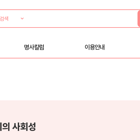
명사칼럼
이용안내
이의 사회성