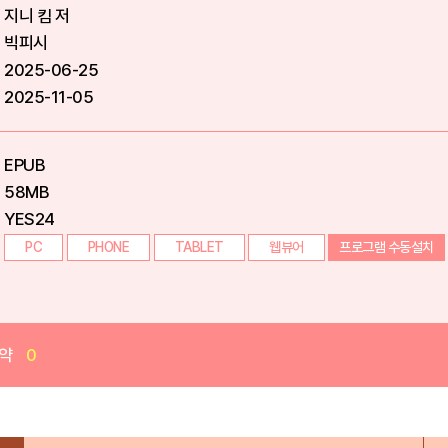
지니 킴 저
빅피시
2025-06-25
2025-11-05
EPUB
58MB
YES24
PC
PHONE
TABLET
웹뷰어
프로그램 수동설치
약
0