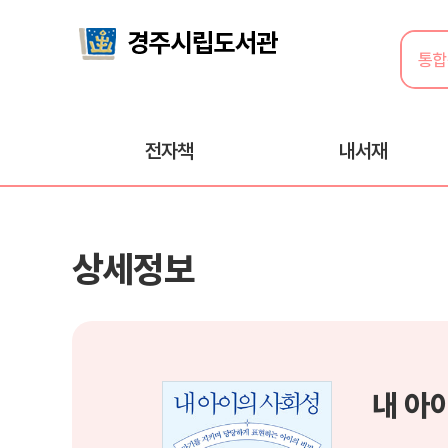
전자책
내서재
상세정보
내 아