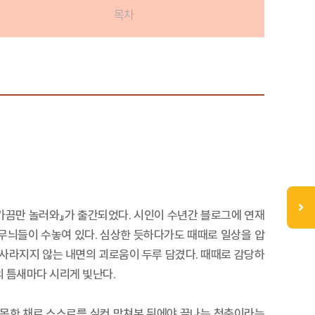
목차
 가끔만 놀러와』가 출간되었다. 시인이 수년간 블로그에 연재
 무늬들이 수놓여 있다. 심상한 듯하다가도 때때로 일상을 압
사라지지 않는 내면의 괴로움이 두루 담겼다. 때때로 감당하
 틈새마다 시리게 빛난다.
 못한 채로 스스로를 실컷 망쳐본 뒤에야 끝나는 청춘이라는