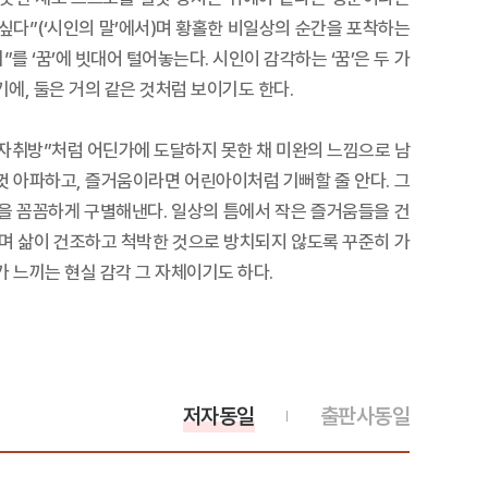
 싶다”(‘시인의 말’에서)며 황홀한 비일상의 순간을 포착하는
 ‘꿈’에 빗대어 털어놓는다. 시인이 감각하는 ‘꿈’은 두 가
기에, 둘은 거의 같은 것처럼 보이기도 한다.
 자취방”처럼 어딘가에 도달하지 못한 채 미완의 느낌으로 남
 아파하고, 즐거움이라면 어린아이처럼 기뻐할 줄 안다. 그
을 꼼꼼하게 구별해낸다. 일상의 틈에서 작은 즐거움들을 건
내며 삶이 건조하고 척박한 것으로 방치되지 않도록 꾸준히 가
 느끼는 현실 감각 그 자체이기도 하다.
저자동일
출판사동일