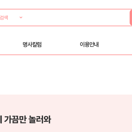
명사칼럼
이용안내
에 가끔만 놀러와