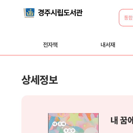
전자책
내서재
상세정보
내 꿈