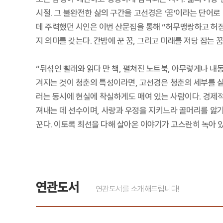
시절. 그 불완전한 삶의 구간을 고선경은 ‘꿈’이라는 단어로
데 주력했던 시인은 이번 산문집을 통해 “허무맹랑하고 허점투
지 의미를 갖는다. 간밤에 꾼 꿈, 그리고 미래를 저당 잡는
“뒤섞인 빨래와 읽다 만 책, 펼쳐진 노트북, 아무렇게나 
겨지는 것이 청춘의 특성이라면, 고선경은 청춘의 세부를 
러는 동시에 현실에 착실하게도 매여 있는 사람이다. 경제
져내는 데 선수이며, 사랑과 우정을 지키느라 골머리를 앓기
꾼다. 이토록 최선을 다해 살아온 이야기가 고스란히 녹아 
연관도서
연관도서를 소개해드립니다!