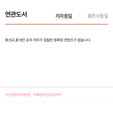
연관도서
저자동일
출판사동일
류선규,홍석만 공저 저자가 집필한 등록된 컨텐츠가 없습니다.
개인정보처리방침
이메일무단수집거부