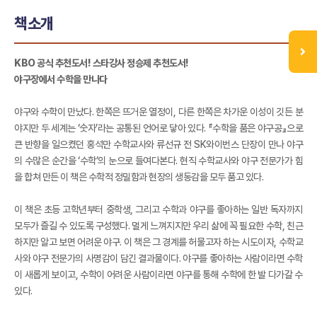
책소개
KBO 공식 추천도서! 스타강사 정승제 추천도서!
야구장에서 수학을 만나다
야구와 수학이 만났다. 한쪽은 뜨거운 열정이, 다른 한쪽은 차가운 이성이 깃든 분
야지만 두 세계는 ‘숫자’라는 공통된 언어로 닿아 있다. 『수학을 품은 야구공』으로
큰 반향을 일으켰던 홍석만 수학교사와 류선규 전 SK와이번스 단장이 만나 야구
의 수많은 순간을 ‘수학’의 눈으로 들여다본다. 현직 수학교사와 야구 전문가가 힘
을 합쳐 만든 이 책은 수학적 정밀함과 현장의 생동감을 모두 품고 있다.
이 책은 초등 고학년부터 중학생, 그리고 수학과 야구를 좋아하는 일반 독자까지
모두가 즐길 수 있도록 구성했다. 멀게 느껴지지만 우리 삶에 꼭 필요한 수학, 친근
하지만 알고 보면 어려운 야구. 이 책은 그 경계를 허물고자 하는 시도이자, 수학교
사와 야구 전문가의 사명감이 담긴 결과물이다. 야구를 좋아하는 사람이라면 수학
이 새롭게 보이고, 수학이 어려운 사람이라면 야구를 통해 수학에 한 발 다가갈 수
있다.