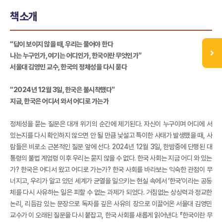
책소개
“답이 보이지 않을 때, 우리는 물어야 한다
나는 누구인가, 여기는 어디인가, 한국이란 무엇인가”
서울대 김영민 교수, 한국의 정체성을 다시 묻다
“2024년 12월 3일, 한국은 불시착했다”
지금, 한국은 어디서 와서 어디로 가는가
정체성을 묻는 질문은 대개 위기의 순간에 제기된다. 자신이 누구이며 어디에 서
있는지를 다시 확인하지 않으면 안 될 만큼 낯설고 특이한 사태가 발생했을 때, 사
람들은 비로소 근본적인 질문 앞에 선다. 2024년 12월 3일, 한밤중에 단행된 대
통령의 불법 계엄령 이후 우리는 묻지 않을 수 없다. 한국 사회는 지금 어디 와 있는
가? 한국은 어디서 왔고 어디로 가는가? 한국 사회를 바라보는 익숙한 관점이 무
너지고, 우리가 알고 있던 세계가 균열을 일으키는 현실 속에서 ‘한국’이라는 공동
체를 다시 사유하는 일은 피할 수 없는 과제가 되었다. 거침없는 상상력과 정교한
논리, 리듬감 있는 문장으로 독자를 깊은 사유의 장으로 이끌어온 서울대 김영민
교수가 이 오래된 질문을 다시 붙잡고, 한국 사회를 새롭게 읽어낸다. 『한국이란 무