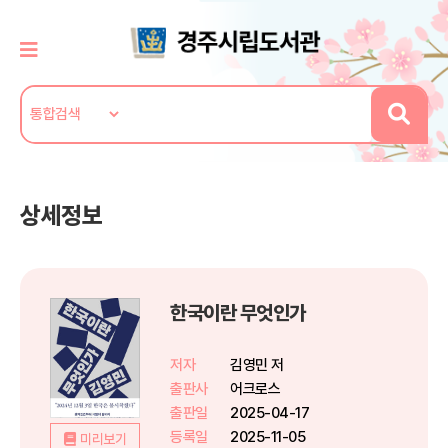
상세정보
한국이란 무엇인가
저자
김영민 저
출판사
어크로스
출판일
2025-04-17
등록일
2025-11-05
미리보기