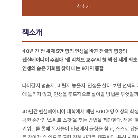
책소개
책소개
40년 간 전 세계 5만 명의 인생을 바꾼 전설의 명강의
펜실베이니아 주립대 ‘샘 리처드 교수’의 첫 책 전 세계 최초
인생의 숨은 기회를 찾아 내는 9가지 통찰
나아갈지 멈출지, 버틸지 놓을지. 인생을 살다 보면 선택의
에 눌리지 않고, 인생을 주도적으로 살아갈 방법은 무엇일까
40년간 펜실베이니아 대학에서 매년 800여명 이상의 학생들
콤한 순간인 ‘스위트 스팟’을 찾는 방법을 제안한다. 책은 ‘호기심’,
키워드를 통해 독자들이 인생에서 균형을 찾고, 스스로 답을
을 찾아갈 수 있도록 균형 잡힌 시각을 제공한다. 특히 사