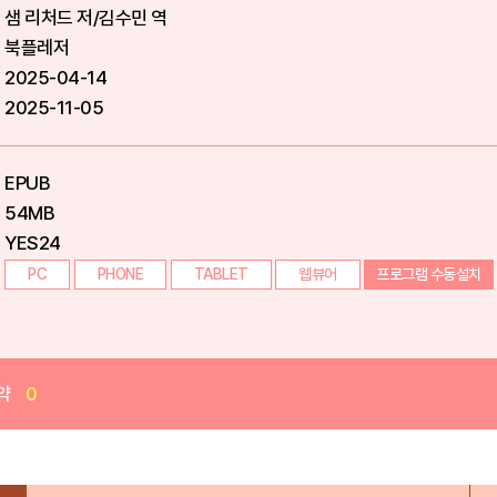
샘 리처드 저/김수민 역
북플레저
2025-04-14
2025-11-05
EPUB
54MB
YES24
PC
PHONE
TABLET
웹뷰어
프로그램 수동설치
약
0