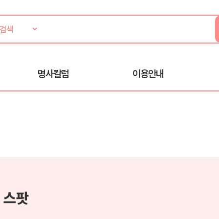
명사칼럼
이용안내
 스팟