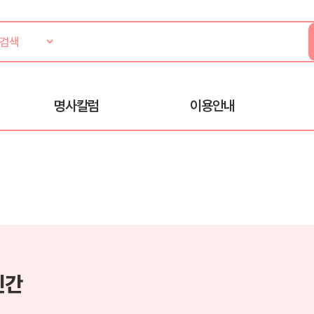
명사칼럼
이용안내
인간