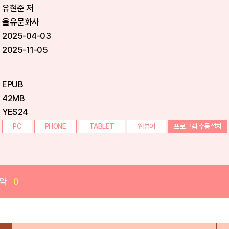
유현준 저
을유문화사
2025-04-03
2025-11-05
EPUB
42MB
YES24
PC
PHONE
TABLET
웹뷰어
프로그램 수동설치
약
0