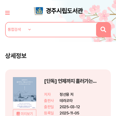
상세정보
[단독] 언제까지 흘러가는 대로 살 것인가
저자
정선용 저
출판사
테라코타
출판일
2025-03-12
등록일
2025-11-05
미리보기