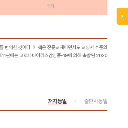
목차
1판)』를 번역한 것이다. 이 책은 전문교재이면서도 교양서 수준의
제11판에는 코로나바이러스감염증-19에 의해 촉발된 2020
저자동일
출판사동일