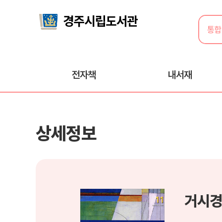
전자책
내서재
상세정보
거시경