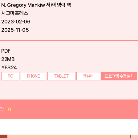
N. Gregory Mankiw 저/이병락 역
시그마프레스
2023-02-06
2025-11-05
PDF
22MB
YES24
PC
PHONE
TABLET
웹뷰어
프로그램 수동설치
약
0