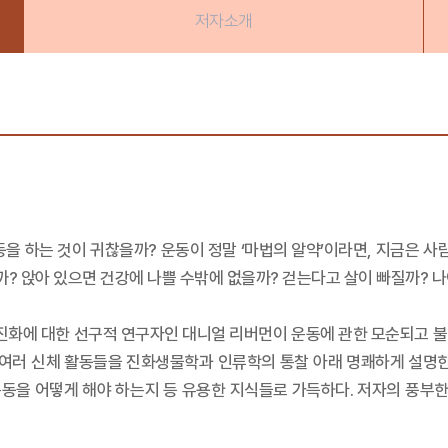
저자소개
을 하는 것이 귀찮을까? 운동이 정말 ‘마법의 알약’이라면, 지금은 사
까? 앉아 있으면 건강에 나쁠 수밖에 없을까? 걷는다고 살이 빠질까? 나
화에 대한 선구적 연구자인 대니얼 리버먼이 운동에 관한 모순되고 불
 여러 신체 활동들을 진화생물학과 인류학의 통찰 아래 명쾌하게 설명한다
동을 어떻게 해야 하는지 등 유용한 지식들로 가득하다. 저자의 풍부한 