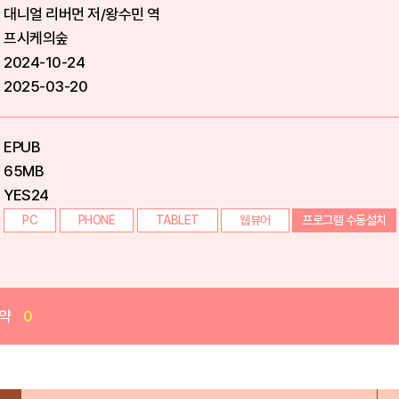
대니얼 리버먼 저/왕수민 역
프시케의숲
2024-10-24
2025-03-20
EPUB
65MB
YES24
PC
PHONE
TABLET
웹뷰어
프로그램 수동설치
약
0