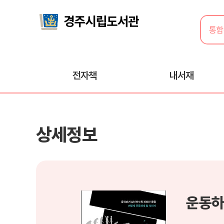
전자책
내서재
상세정보
운동하