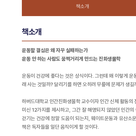
책소개
책소개
운동할 결심은 왜 자꾸 실패하는가
운동 안 하는 사람도 꿈쩍거리게 만드는 진화생물학
운동이 건강에 좋다는 것은 상식이다. 그런데 왜 이렇게 운동
래 사는 것일까? 달리기를 하면 오히려 무릎에 문제가 생길
하버드대학교 인간진화생물학 교수이자 인간 신체 활동의 진
미신 12가지를 제시하고, 그간 잘 해명되지 않았던 인간의
걷기는 건강에 정말 도움이 되는지, 웨이트운동과 유산소운
책은 독자들을 일단 움직이게 할 것이다.