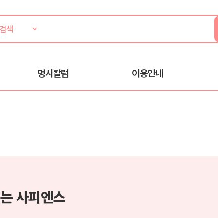
명사칼럼
이용안내
는 사피엔스