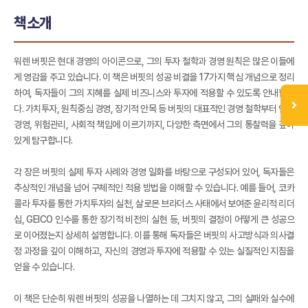
책소개
워렌 버핏은 현대 경영의 아이콘으로, 그의 투자 철학과 경영 원칙은 많은 이들에
게 영감을 주고 있습니다. 이 책은 버핏의 성공 비결을 17가지 핵심 개념으로 정리
하여, 독자들이 그의 지혜를 실제 비즈니스와 투자에 적용할 수 있도록 안내합니
다. 가치투자, 원칙중심 경영, 장기적 안목 등 버핏의 대표적인 경영 철학부터 인재
경영, 위험관리, 사회적 책임에 이르기까지, 다양한 측면에서 그의 통찰력을 깊이
있게 탐구합니다.
각 장은 버핏의 실제 투자 사례와 경영 일화를 바탕으로 구성되어 있어, 독자들은
추상적인 개념을 넘어 구체적인 적용 방법을 이해할 수 있습니다. 예를 들어, 코카
콜라 투자를 통한 가치투자의 실천, 살로몬 브라더스 사태에서 보여준 윤리적 리더
십, GEICO 인수를 통한 장기적 비전의 실현 등, 버핏의 결정이 어떻게 큰 성공으
로 이어졌는지 상세히 설명합니다. 이를 통해 독자들은 버핏의 사고방식과 의사결
정 과정을 깊이 이해하고, 자신의 경영과 투자에 적용할 수 있는 실질적인 지침을
얻을 수 있습니다.
이 책은 단순히 워렌 버핏의 성공을 나열하는 데 그치지 않고, 그의 실패와 실수에