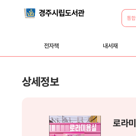
전자책
내서재
상세정보
로라