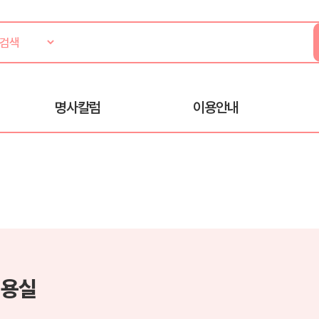
명사칼럼
이용안내
미용실