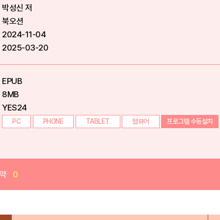
박성신 저
북오션
2024-11-04
2025-03-20
EPUB
8MB
YES24
PC
PHONE
TABLET
웹뷰어
프로그램 수동설치
약
0