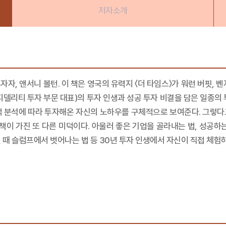
저자소개
투자자, 앤서니 볼턴. 이 책은 영국의 유력지 〈더 타임스〉가 워런 버핏,
피델리티 투자 부문 대표)의 투자 인생과 성공 투자 비결을 담은 일종의 
적 분석에 따라 투자해온 자신의 노하우를 구체적으로 보여준다. 그렇다
 책이 가진 또 다른 미덕이다. 아울러 좋은 기업을 골라내는 법, 성공하
 될 때 슬럼프에서 벗어나는 법 등 30년 투자 인생에서 자신이 직접 체