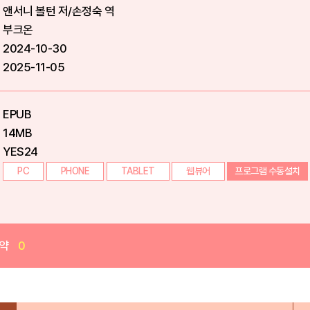
앤서니 볼턴 저/손정숙 역
부크온
2024-10-30
2025-11-05
EPUB
14MB
YES24
PC
PHONE
TABLET
웹뷰어
프로그램 수동설치
약
0