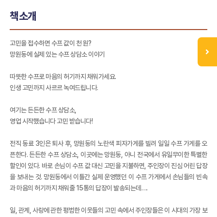
책소개
고민을 접수하면 수프 값이 천 원?
망원동에 실제 있는 수프 상담소 이야기
따뜻한 수프로 마음의 허기까지 채워가세요.
인생 고민까지 사르르 녹여드립니다.
여기는 든든한 수프 상담소,
영업 시작했습니다 고민 받습니다!
전직 동료 3인은 퇴사 후, 망원동의 노란색 피자가게를 빌려 일일 수프 가게를 오
픈한다. 든든한 수프 상담소, 이곳에는 망원동, 아니 전국에서 유일무이한 특별한
할인이 있다. 바로 손님이 수프 값 대신 고민을 지불하면, 주인장이 진심 어린 답장
을 보내는 것. 망원동에서 이틀간 실제 운영했던 이 수프 가게에서 손님들의 빈속
과 마음의 허기까지 채워줄 15통의 답장이 발송되는데….
일, 관계, 사랑에 관한 평범한 이웃들의 고민 속에서 주인장들은 이 시대의 가장 보