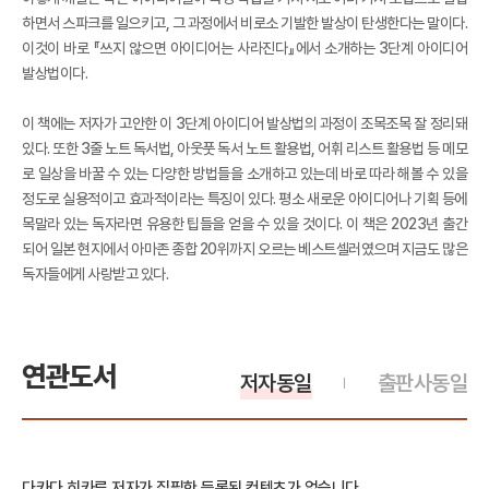
하면서 스파크를 일으키고, 그 과정에서 비로소 기발한 발상이 탄생한다는 말이다.
이것이 바로 『쓰지 않으면 아이디어는 사라진다』에서 소개하는 3단계 아이디어
발상법이다.
이 책에는 저자가 고안한 이 3단계 아이디어 발상법의 과정이 조목조목 잘 정리돼
있다. 또한 3줄 노트 독서법, 아웃풋 독서 노트 활용법, 어휘 리스트 활용법 등 메모
로 일상을 바꿀 수 있는 다양한 방법들을 소개하고 있는데 바로 따라 해볼 수 있을
정도로 실용적이고 효과적이라는 특징이 있다. 평소 새로운 아이디어나 기획 등에
목말라 있는 독자라면 유용한 팁들을 얻을 수 있을 것이다. 이 책은 2023년 출간
되어 일본 현지에서 아마존 종합 20위까지 오르는 베스트셀러였으며 지금도 많은
독자들에게 사랑받고 있다.
연관도서
저자동일
출판사동일
다카다 히카루 저자가 집필한 등록된 컨텐츠가 없습니다.