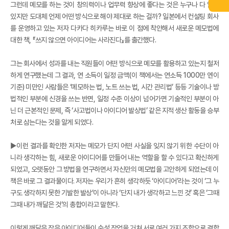
그런데 메모를 하는 것이 창의력이나 업무력 향상에 좋다는 것은 누구나 다 알고
있지만 도대체 언제 어떤 방식으로 해야 제대로 하는 걸까? 일본에서 컨설팅 회사
를 운영하고 있는 저자 다카다 히카루는 바로 이 점에 착안해서 새로운 메모법에
대한 책, 『쓰지 않으면 아이디어는 사라진다』를 출간했다.
그는 회사에서 성과를 내는 직원들이 어떤 방식으로 메모를 활용하고 있는지 철저
하게 연구했는데 그 결과, 연 소득이 일정 금액(이 책에서는 연소득 1000만 엔이
기준) 미만인 사람들은 ‘메모하는 법, 노트 쓰는 법, 시간 관리법’ 등등 기술이나 방
법적인 부분에 신경을 쓰는 반면, 일정 수준 이상이 넘어가면 기술적인 부분이 아
닌 더 근본적인 문제, 즉 ‘사고법이나 아이디어 발상법’ 같은 지적 생산 활동을 승부
처로 삼는다는 것을 알게 되었다.
▶이런 결과를 확인한 저자는 메모가 단지 어떤 사실을 잊지 않기 위한 수단이 아
니라 생각하는 힘, 새로운 아이디어를 만들어 내는 역할을 할 수 있다고 확신하게
되었고, 오랫동안 그 방법을 연구하면서 자신만의 메모법을 고안하게 되었는데 이
책은 바로 그 결과물이다. 저자는 우리가 흔히 생각하듯 ‘아이디어’라는 것이 ‘그 누
구도 생각하지 못한 기발한 발상’이 아니라 ‘단지 내가 생각하고 느낀 것’ 혹은 ‘그때
그때 내가 깨달은 것’의 총합이라고 말한다.
이렇게 깨달은 작은 아이디어들이 숙성 작업을 거쳐 서로 여러 가지 조합으로 결합