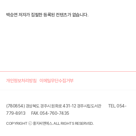
백승연 저자가 집필한 등록된 컨텐츠가 없습니다.
개인정보처리방침
이메일무단수집거부
(780854) 경상북도 경주시 원화로 431-12 경주시립도서관
TEL. 054-
779-8913
FAX. 054-760-7435
COPYRIGHT ⓒ 홍지씨앤에스. ALL RIGHTS RESERVED.