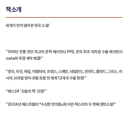
책소개
세계가 먼저 알아본 한국 소설!
“100년 전통 런던 최고의 문학 에이전시 PFD, 한국 최초 저작권 수출 에이전시
swla와 독점 계약 체결!”
“영국, 미국, 독일, 이탈리아, 프랑스, 스페인, 네덜란드, 핀란드, 폴란드, 그리스, 러
시아, 브라질 영미·유럽 포함 전 세계 12개국 수출 확정!”
“예스24 ‘오늘의 책’ 선정!”
“2024년 베스트셀러 『수상한 한의원』에 이은 텍스티의 두 번째 장편소설!”