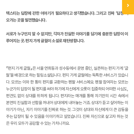
텍스티는 답장에 관한 이야기가 필요하다고 생각했습니다. 그리고 진짜 ‘답장’이
오가는 곳을 발견했습니다.
서로가 누구인지 알 수 없지만, 각자가 진실한 이야기를 담기에 충분한 답장이 이
루어지는 곳. 편지 가게 글월이 소설로 재탄생합니다.
『편지 가게 글월』은 서울 연희동과 성수동에서 운영 중인, 실존하는 편지 가게 ‘글
월’을 배경으로 하는 힐링소설입니다. 편지 가게 글월에는 독특한 서비스가 있습니
다. 모르는 이와 한 통의 편지를 교환하는 펜팔 서비스예요. 펜팔 참여자는 모르는
누군가의 답장이 될 편지를 써야 하기에 자신에게 오롯이 집중하되 어떠한 사심도,
편견도 없이 상대를 위하게 됩니다. 편지라는 매개를 통해 자기만의 시간 속에서
본연의 진실함과 선함을 꺼내어 상대에게 내어놓는 거죠. 상대가 듣고 싶어하는 이
야기가 아닌, 자기 이야기를 진짜로 하는 것. 그것이 상대와 자신에게 더 큰 감동을
주는 답장이 될 수 있음을 이야기하고 싶었습니다. 진짜 자신으로 살고자 하는 것
은 우리 모두가 공감할 수 있는 가치니까요.