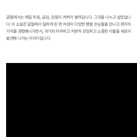
글월에서는 매일 위로, 공감, 감동이 켜켜이 쌓여갑니다. 그것을 나누고 싶었습니
다. 이 소설은 글월에서 일하게 된 한 여성이 다양한 펜팔 손님들을 만나고 편지의
가치를 경험해나가면서, 과거와 마주하고 차분히 성장하고 소중한 이들을 새로이
발견해 나가는 이야기입니다.