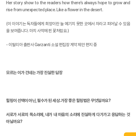
Her story show to the readers how there’s always hope to grow and
rise from unexpected place. Like a flower in the desert.
(이 이야기는 독자들에게 희망이란 늘 예기치 못한 곳에서 자라고 피어날 수 있음
을 보여줍니다. 마치 사막에 핀 꽃처럼요.)
- 이탈리아 출판사 Garzanti 소설 편집장 계약 제안 편지 중
모르는 이가 건네는 가장 진실한 답장
힐링이 선택이 아닌, 필수가 된 세상.가장 좋은 힐링법은 무엇일까요?
서로가 서로의 목소리에, 내가 내 마음의 소리에 진실하게 다가가고 응답하는 것
아닐까요?