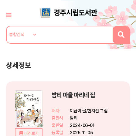
상세정보
밤티 마을 마리네 집
저자
이금이 글/한지선 그림
출판사
밤티
출판일
2024-06-01
등록일
2025-11-05
미리보기