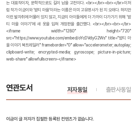
는 대표작이자, 문학적으로도 길이 남을 고전이다. <br></br><br></br>이처
럼 작가 이금이와 ‘밤티 마을’이라는 이름은 이미 고유명사가 된 지 오래다. 하지만
이런 발자취에 머물러 있지 않고, 지금의 아이들에게 더 가까이 다가가기 위해 ‘밤
티 마을 이야기’에 새 옷을 입혀 개정판을 출간했다. <br></br><br></br>
<iframe width="1280" height="720"
src="https://www.youtube.com/embed/oYcDVdyG2Ws" title="밤티 마
을 이야기 북트레일러" frameborder="0" allow="accelerometer; autoplay;
clipboard-write; encrypted-media; gyroscope; picture-in-picture;
web-share" allowfullscreen></iframe>
연관도서
저자동일
출판사동일
이금이 글 저자가 집필한 등록된 컨텐츠가 없습니다.