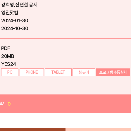
강희영,신면철 공저
영진닷컴
2024-01-30
2024-10-30
PDF
20MB
YES24
PC
PHONE
TABLET
웹뷰어
프로그램 수동설치
약
0