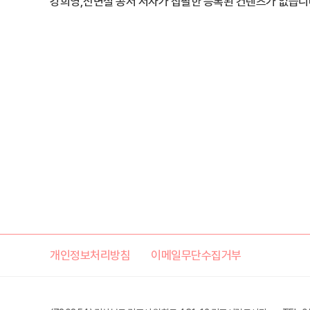
강희영,신면철 공저 저자가 집필한 등록된 컨텐츠가 없습니
개인정보처리방침
이메일무단수집거부