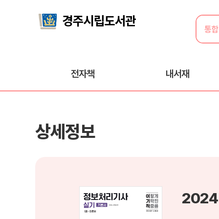
전자책
내서재
상세정보
202