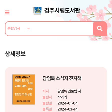
상세정보
담임톡 소식지 전자책
저자
담임톡 멘토팀 저
출판사
작가와
출판일
2024-01-04
등록일
2024-03-14