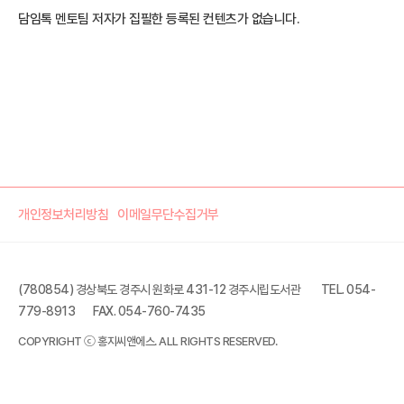
담임톡 멘토팀 저자가 집필한 등록된 컨텐츠가 없습니다.
개인정보처리방침
이메일무단수집거부
(780854) 경상북도 경주시 원화로 431-12 경주시립도서관
TEL. 054-
779-8913
FAX. 054-760-7435
COPYRIGHT ⓒ 홍지씨앤에스. ALL RIGHTS RESERVED.