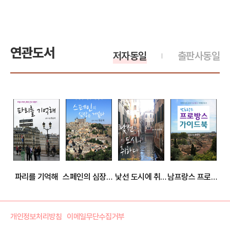
연관도서
저자동일
출판사동일
파리를 기억해
스페인의 심장을 거닐다
낯선 도시에 취하다
남프랑스 프로방스 가이드북
개인정보처리방침
이메일무단수집거부