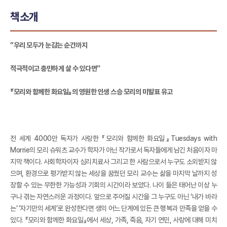
책소개
“우리 모두가 눈감는 순간까지
적극적이고 충만하게 살 수 있다면”
『모리와 함께한 화요일』의 영원한 인생 스승 모리의 미발표 유고
전 세계 4000만 독자가 사랑한 『모리와 함께한 화요일』Tuesdays with
Morrie의 모리 슈워츠 교수가 학자가 아닌 작가로서 독자들에게 남긴 처음이자 마
지막 책이다. 사회학자이자 심리치료사 그리고 한 사람으로서 누구도 소외받지 않
으며, 환경으로 평가받지 않는 세상을 꿈꿨던 모리 교수는 삶을 마지막 날까지 성
장할 수 있는 무한한 가능성과 기회의 시간이라 보았다. 나이 듦은 태어난 이상 누
구나 겪는 자연스러운 과정이다. 앞으로 주어질 시간을 그 누구도 아닌 ‘내가 바라
는’ ‘자기만의 세계’로 완성한다면 생의 어느 단계에 있든 큰 행복과 만족을 얻을 수
있다. 『모리와 함께한 화요일』에서 세상, 가족, 죽음, 자기 연민, 사랑에 대해 미치