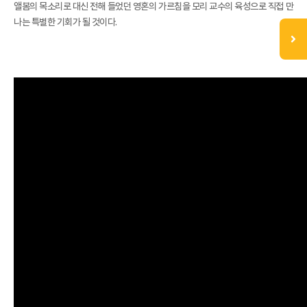
앨봄의 목소리로 대신 전해 들었던 영혼의 가르침을 모리 교수의 육성으로 직접 만
나는 특별한 기회가 될 것이다.