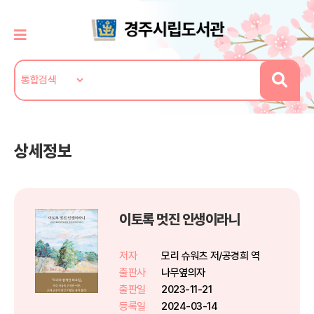
상세정보
이토록 멋진 인생이라니
저자
모리 슈워츠 저/공경희 역
출판사
나무옆의자
출판일
2023-11-21
등록일
2024-03-14