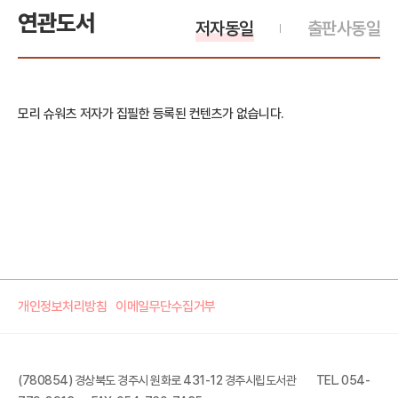
연관도서
저자동일
출판사동일
모리 슈워츠 저자가 집필한 등록된 컨텐츠가 없습니다.
개인정보처리방침
이메일무단수집거부
(780854) 경상북도 경주시 원화로 431-12 경주시립도서관
TEL. 054-