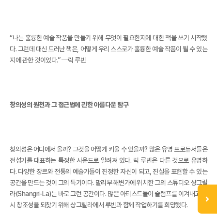
“나는 훌륭한 예술 작품을 만들기 위해 무엇이 필요한지에 대한 책을 쓰기 시작했
다. 그런데 대신 드러난 책은, 어떻게 우리 스스로가 훌륭한 예술 작품이 될 수 있는
지에 관한 것이었다.” ─릭 루빈
창의성의 원천과 그 접근법에 관한 아름다운 탐구
창의성은 어디에서 올까? 그것을 어떻게 키울 수 있을까? 많은 유명 프로듀서들은
전성기를 대표하는 특정한 사운드로 알려져 있다. 릭 루빈은 다른 것으로 유명하
다. 다양한 장르와 전통의 예술가들이 진정한 자신이 되고, 진실을 표현할 수 있는
공간을 만드는 것이 그의 특기이다. 말리부 해변가에 위치한 그의 스튜디오 샹그릴
라(Shangri-La)는 바로 그런 공간이다. 많은 아티스트들이 슬럼프를 이겨내고 다
시 창조성을 되찾기 위해 샹그릴라에서 루빈과 함께 작업하기를 희망했다.