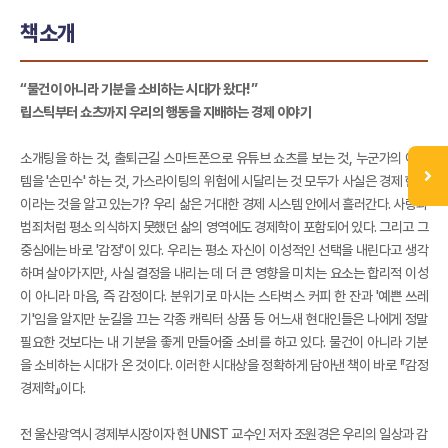
책소개
“물건이 아니라 기분을 소비하는 시대가 왔다!”
립스틱부터 쇼츠까지 우리의 행동을 지배하는 경제 이야기
소개팅을 하는 것, 출퇴근길 스마트폰으로 유튜브 쇼츠를 보는 것, 누군가의 아이
템을 '손민수' 하는 것, 가스라이팅의 위험에 시달리는 것 모두가 사실은 경제 현상
이라는 것을 알고 있는가? 우리 삶은 거대한 경제 시스템 안에서 흘러간다. 사랑과
범죄처럼 평소 의식하지 못했던 삶의 영역에도 경제학이 포함되어 있다. 그리고 그
중심에는 바로 '감정'이 있다. 우리는 평소 자신이 이성적인 선택을 내린다고 생각
하며 살아가지만, 사실 결정을 내리는 데 더 큰 영향을 미치는 요소는 합리적 이성
이 아니라 마음, 즉 감정이다. 분위기로 마시는 스타벅스 커피 한 잔과 '예쁜 쓰레
기'임을 알지만 눈길을 끄는 각종 캐릭터 상품 등 어느새 현대인들은 나에게 정말
필요한 것보다는 내 기분을 좋게 만들어줄 소비를 하고 있다. 물건이 아니라 기분
을 소비하는 시대가 온 것이다. 이러한 시대상을 정확하게 담아낸 책이 바로 『감정
경제학』이다.
전 울산광역시 경제부시장이자 현 UNIST 교수인 저자 조원경은 우리의 일상과 감