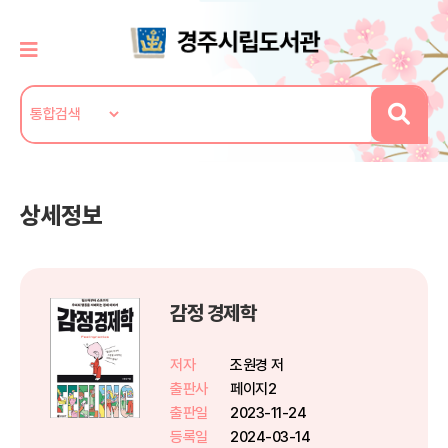
상세정보
감정 경제학
저자
조원경 저
출판사
페이지2
출판일
2023-11-24
등록일
2024-03-14