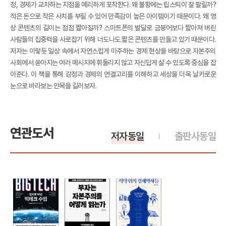
정, 경제가 교차하는 지점을 예리하게 포착한다. 왜 불황에는 립스틱이 잘 팔릴까?
적은 돈으로 작은 사치를 부릴 수 있어 만족감이 높은 아이템이기 때문이다. 왜 영
상 콘텐츠의 길이는 점점 짧아질까? 스마트폰의 발달로 금붕어보다 짧아져 버린
사람들의 집중력을 사로잡기 위해 너도나도 짧은 콘텐츠를 만들고 있기 때문이다.
저자는 이렇듯 일상 속에서 자연스럽게 마주하는 경제 현상을 바탕으로 자본주의
사회에서 쏟아지는 여러 메시지에 휘둘리지 않고 자신답게 살 수 있도록 중심을 잡
아준다. 이 책을 통해 감정과 경제의 연결고리를 이해하고 세상을 더욱 날카로운
눈으로 바라보는 안목을 길러보자.
연관도서
저자동일
출판사동일