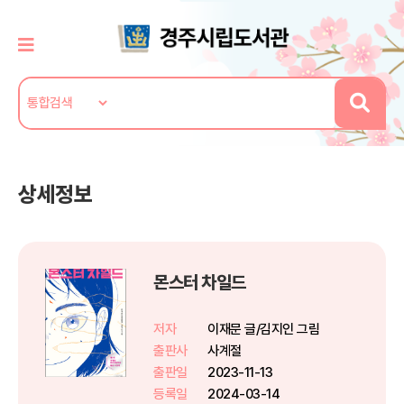
상세정보
몬스터 차일드
저자
이재문 글/김지인 그림
출판사
사계절
출판일
2023-11-13
등록일
2024-03-14