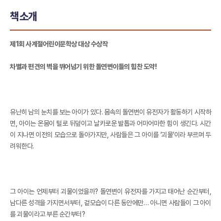
책소개
제1회 사계절어린이문학상 대상 수상작
차별과 편견의 벽을 뛰어넘기 위한 돌연변이들의 힘찬 도약!
유난히 남의 눈치를 보는 아이가 있다. 몸속의 돌연변이 유전자가 활동하기 시작하
면, 아이는 온몸이 털로 뒤덮이고 날카로운 발톱과 어마어마한 힘이 생긴다. 시간
이 지나면 이전의 모습으로 돌아가지만, 사람들은 그 아이를 ‘괴물’이라 부르며 두
려워한다.
그 아이는 언제부터 괴물이었을까? 돌연변이 유전자를 가지고 태어난 순간부터,
남다른 성격을 가지면서부터, 겉모습이 다른 동안에만… 아니면 사람들이 그 아이
를 괴물이라고 부른 순간부터?