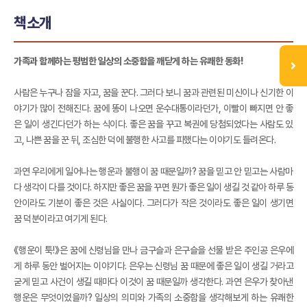
책소개
가족과 함께하는 평범한 일상의 소중함을 깨닫게 하는 유쾌한 동화!
사람은 누구나 잠을 자고, 꿈을 꾼다. 그러다 보니 꿈과 관련된 미신이나 신기한 이
야기가 많이 전해진다. 꿈에 똥이 나오면 운수대통이라던가, 이빨이 빠지면 안 좋
은 일이 생긴다던가 하는 식이다. 좋은 꿈을 꾸고 복권에 당첨되었다는 사람도 있
고, 나쁜 꿈을 꾼 뒤, 조심한 덕에 불행한 사고를 피했다는 이야기도 들려온다.
과연 우리에게 일어나는 행운과 불행이 꿈 때문일까? 꿈을 믿고 안 믿고는 사람마
다 생각이 다를 것이다. 하지만 좋은 꿈을 꾸면 뭔가 좋은 일이 생길 것 같아 하루 동
안이라도 기분이 좋은 것은 사실이다. 그러다가 작은 것이라도 좋은 일이 생기면
꿈 덕분이라고 여기게 된다.
《행운이 툭!》은 꿈에 신령님을 만나 금구슬과 은구슬을 선물 받은 주인공 은우에
게 하루 동안 벌어지는 이야기다. 은우는 신령님 꿈 때문에 좋은 일이 생길 거라고
굳게 믿고 사건이 생길 때마다 이것이 꿈 때문일까 생각한다. 과연 은우가 찾아낸
행운은 무엇이었을까? 일상의 의미와 가족의 소중함을 생각해보게 하는 유쾌한