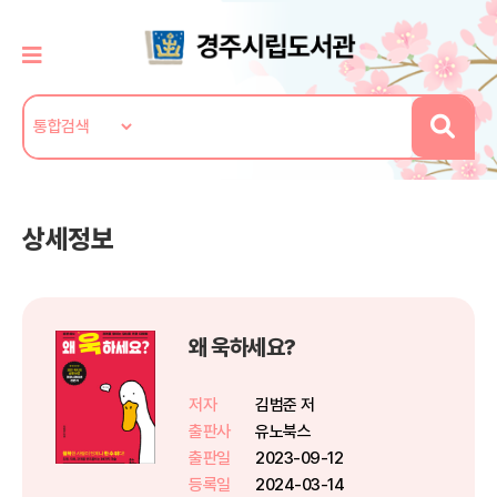
상세정보
왜 욱하세요?
저자
김범준 저
출판사
유노북스
출판일
2023-09-12
등록일
2024-03-14