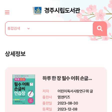
상세정보
하루 한 장 필수 어휘 손글씨 연습장
저자
어린이독서사랑연구회 글
출판사
엠앤키즈
출판일
2023-08-30
등록일
2023-12-08