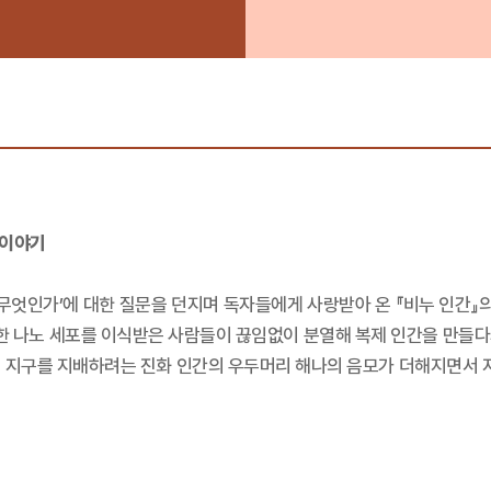
 이야기
무엇인가’에 대한 질문을 던지며 독자들에게 사랑받아 온 『비누 인간』의
출한 나노 세포를 이식받은 사람들이 끊임없이 분열해 복제 인간을 만들
 지구를 지배하려는 진화 인간의 우두머리 해나의 음모가 더해지면서 지