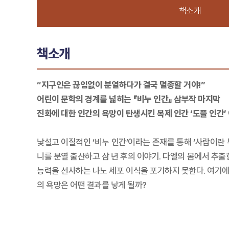
책소개
책소개
“지구인은 끊임없이 분열하다가 결국 멸종할 거야!”
어린이 문학의 경계를 넓히는 『비누 인간』 삼부작 마지막
진화에 대한 인간의 욕망이 탄생시킨 복제 인간 ‘도플 인간’
낯설고 이질적인 ‘비누 인간’이라는 존재를 통해 ‘사람이란 
니를 분열 출산하고 삼 년 후의 이야기. 다엘의 몸에서 추
능력을 선사하는 나노 세포 이식을 포기하지 못한다. 여기에
의 욕망은 어떤 결과를 낳게 될까?