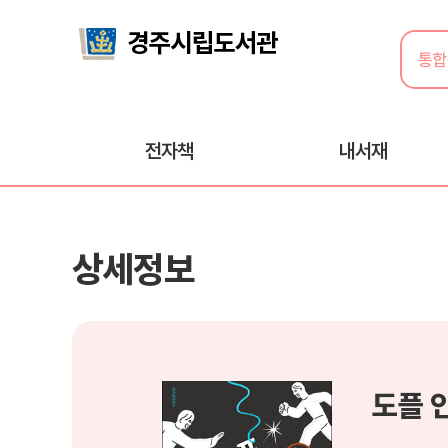
전자책
내서재
상세정보
도플 