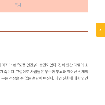
목차
 마지막 편 『도플 인간』이 출간되었다. 진화 인간 다엘이 소
다가 죽는다. 그럼에도 사람들은 우수한 두뇌와 뛰어난 신체적
구는 걷잡을 수 없는 혼란에 빠진다. 과연 진화에 대한 인간