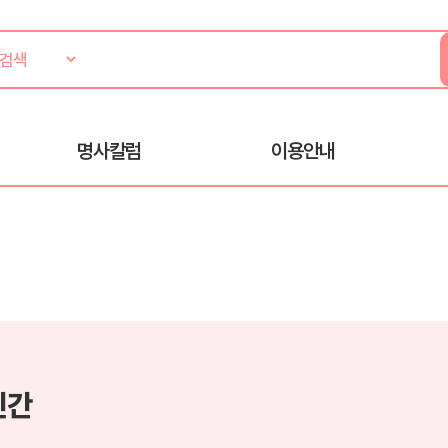
명사칼럼
이용안내
인간