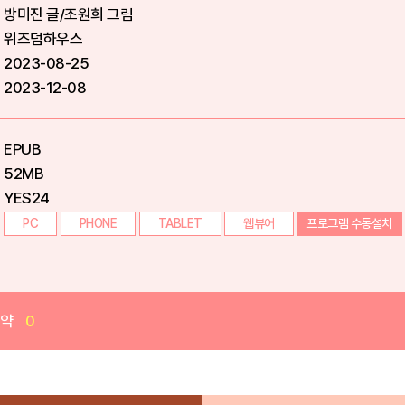
방미진 글/조원희 그림
위즈덤하우스
2023-08-25
2023-12-08
EPUB
52MB
YES24
PC
PHONE
TABLET
웹뷰어
프로그램 수동설치
예약
0