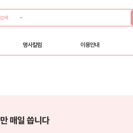
명사칼럼
이용안내
만 매일 씁니다