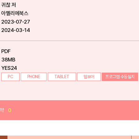
귀찮 저
아멜리에북스
2023-07-27
2024-03-14
PDF
38MB
YES24
PC
PHONE
TABLET
웹뷰어
프로그램 수동설치
약
0