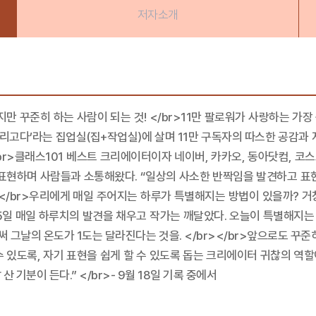
저자소개
만 꾸준히 하는 사람이 되는 것! </br>11만 팔로워가 사랑하는 가장
그리고다’라는 집업실(집+작업실)에 살며 11만 구독자의 따스한 공감과
</br>클래스101 베스트 크리에이터이자 네이버, 카카오, 동아닷컴,
 표현하며 사람들과 소통해왔다. “일상의 사소한 반짝임을 발견하고 표
r></br>우리에게 매일 주어지는 하루가 특별해지는 방법이 있을까? 
65일 매일 하루치의 발견을 채우고 작가는 깨달았다. 오늘이 특별해지는 
그날의 온도가 1도는 달라진다는 것을. </br></br>앞으로도 꾸준
수 있도록, 자기 표현을 쉽게 할 수 있도록 돕는 크리에이터 귀찮의 역할
 기분이 든다.” </br>- 9월 18일 기록 중에서