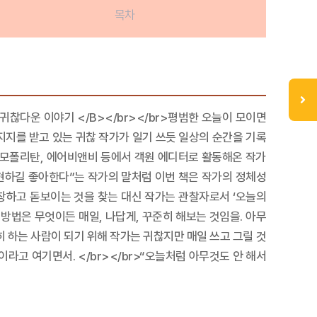
목차
 귀찮다운 이야기 </B></br></br>평범한 오늘이 모이면
 지지를 받고 있는 귀찮 작가가 일기 쓰듯 일상의 순간을 기록
 코스모폴리탄, 에어비앤비 등에서 객원 에디터로 활동해온 작가
현하길 좋아한다”는 작가의 말처럼 이번 책은 작가의 정체성
거창하고 돋보이는 것을 찾는 대신 작가는 관찰자로서 ‘오늘의
방법은 무엇이든 매일, 나답게, 꾸준히 해보는 것임을. 아무
히 하는 사람이 되기 위해 작가는 귀찮지만 매일 쓰고 그릴 것
이라고 여기면서. </br></br>“오늘처럼 아무것도 안 해서