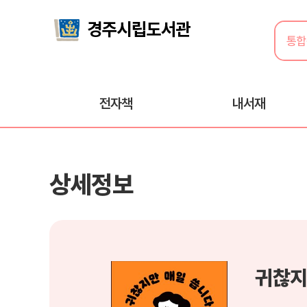
전자책
내서재
상세정보
귀찮지