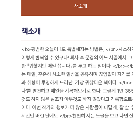
책소개
책소개
<b>평범한 오늘이 1도 특별해지는 방법은, </br>사소하지
이렇게 반짝일 수 있구나! 퇴사 후 문경의 어느 시골에서 ‘
한 『귀찮지만 매일 씁니다』를 두고 하는 말이다. </br>
는 매일, 꾸준히 사소한 일상을 공유하며 끊임없이 자기를
과 취향이 투명하게 드러난, 가장 귀찮다운 책이다. </b
나’를 발견하고 매일을 기록해보기로 한다. 그렇게 1년 3
것도 하지 않은 날조차 아무것도 하지 않았다고 기록함으로써 
이다. 이런 작가의 행보가 더 많은 사람들이 나답게, 잘 살 
시간만 버린 날에도 </br>천천히 지는 노을을 보고 나면 잘 산