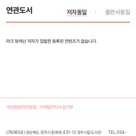
연관도서
저자동일
출판사동일
마크 뷰캐넌 저자가 집필한 등록된 컨텐츠가 없습니다.
개인정보처리방침
이메일무단수집거부
(780854) 경상북도 경주시 원화로 431-12 경주시립도서관
TEL. 054-