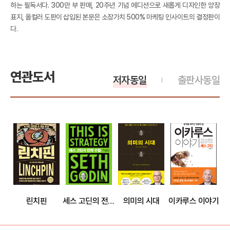
하는 필독서다. 300만 부 판매, 20주년 기념 에디션으로 새롭게 디자인한 양장
표지, 올컬러 도판이 삽입된 본문은 소장가치 500% 마케팅 인사이트의 결정판이
다.
연관도서
저자동일
출판사동일
린치핀
세스 고딘의 전략 수업
의미의 시대
이카루스 이야기