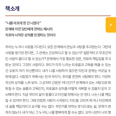
책소개
“나를 아프게 한 건 나였다”
관계에 지친 당신에게 전하는 메시지
치유의 시작은 상처를 인정하는 것이다
우리는 누구나 사랑을 기다린다. 모든 관계에서 관심과 사랑을 주고받는다. 그런데
사랑을 받기만 한다면, 그 관계는 건강하다고 할 수 있는가? 일방적이고 무조건적
인 사랑이 옳다고 할 수 있는가? 관계에서 가장 중요한 것은, 자유와 책임감을 주고
받는 것이다. 그것이 사랑이다. 우리가 각자 느끼는 외로움과 고독을 채울 수 있는
건 오로지 자기 자신뿐이다. 내가 나를 사랑하지 않으면 타인과 관계는 어긋날 수
밖에 없다. 사랑받기 위해서는 먼저 우리가, 우리를 온전히 사랑해야 한다. 가만히
자신의 상처를 느껴 보라. 그 상처의 근원은 어디인가? 관계에서 오는 사랑으로 채
워질 수 있는 슬픔과 고독인지, 외로움과 상처를 어떻게 극복할 수 있을지 깊이 고
뇌해야 한다. 지금 우리의 삶이 힘들다고 타인을 탓해서는 안 된다. 나는 나를 책임
질 수 있어야 한다. 그때 진정한 사랑이 시작된다. 타인을 고치려 하거나 타인에게
내 삶을 책임지라고 요구할 수는 없다. 무언가를 탓하는 방식으로는 삶, 관계가 변
하지 않는다. 내가 아닌 그 누구도 나를 행복하게 할 수는 없다. 오직 나만이 나의 행