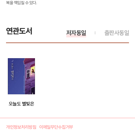
복을 책임질 수 있다.
연관도서
저자동일
출판사동일
오늘도 별빛은
개인정보처리방침
이메일무단수집거부