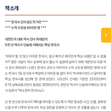
책소개
*** 한국사 강의 압도적 1위! ***
*** 누적 수강생 600만 명 ***
대한민국 대표 역사 강사 최태성의
5천 년 역사가 단숨에 이해되는 핵심 한국사
‘외워야 할 것 많고 어려운 한국사, 쉽고 빠르고 재미있게 핵심 내용만 알 수 없을
까?’ 많은 사람이 역사 공부에 앞서 품는 이 질문에 답하기 위해 대한민국 대표 역
사 강사 최태성이 나섰다. 한국사 교과서 저자이자 누적 수강생 600만 명에 이르
는 한국사 1등 강사로서 복잡하고 어려운 말 없이 우리 역사에서 반드시 알아야 할
핵심 한국사를 엄선해 한 권에 담았다. 고조선이 건국된 기원전 2333년부터
6·15 남북공동선언이 발표된 2000년까지, 반만년 역사가 단숨에 이해되는 한국
사 입문서 『최소한의 한국사』다.
단 한 권으로 한국사의 맥락을 파악할 수 있도록 이 책은 중요한 사건, 인물, 문화유
산을 두루 다루며 한국사의 주요 장면을 조명하고 역사의 큰 흐름을 잡는다. 시험