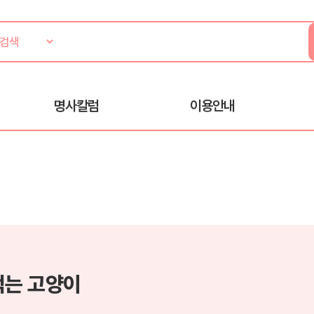
명사칼럼
이용안내
먹는 고양이