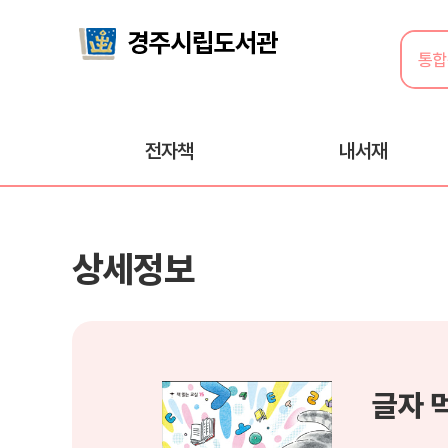
전자책
내서재
상세정보
글자 