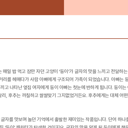
는 매일 밥 먹고 잠만 자던 고양이 ‘둥이’가 글자의 맛을 느끼고 전달
길거리를 헤매다가 사람 아빠에게 구조되어 가족이 되었습니다. 아빠는 둥
을 끼고 나타난 옆집 여자에게 둥이 아빠는 첫눈에 반하게 됩니다. 둥이
달리, 후추는 까칠하고 쌀쌀맞기 그지없었거든요. 후추에게는 대체 어떤
고 글자를 맛보며 놀던 기억에서 출발한 재미있는 작품입니다. 단어 하나를
가진 ‘둥이’ 캐릭터가 탄생한 것이지요. 글자의 맛을 알게 된 둥이에게 책