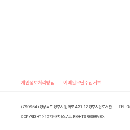
개인정보처리방침
이메일무단수집거부
(780854) 경상북도 경주시 원화로 431-12 경주시립도서관
TEL. 
COPYRIGHT ⓒ 홍지씨앤에스. ALL RIGHTS RESERVED.