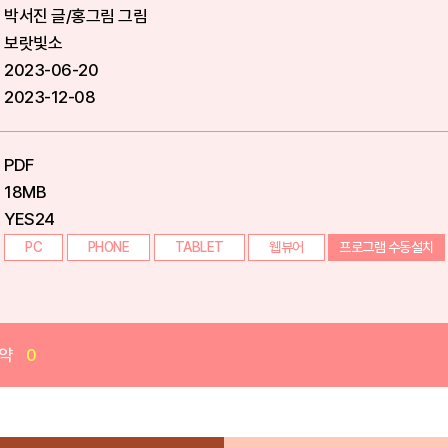
박서진 글/홍그림 그림
보랏빛소
2023-06-20
2023-12-08
PDF
18MB
YES24
PC
PHONE
TABLET
웹뷰어
프로그램 수동설치
약
0