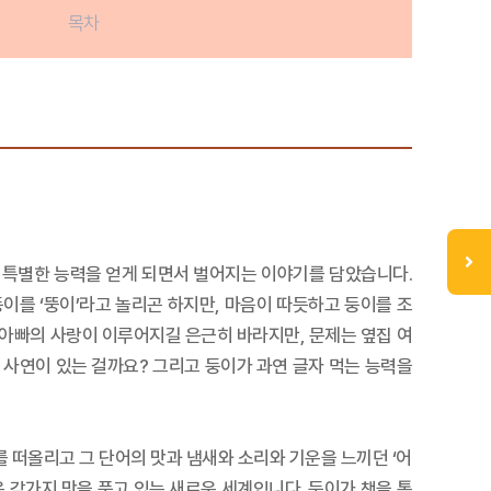
목차
하는 특별한 능력을 얻게 되면서 벌어지는 이야기를 담았습니다.
이를 ‘뚱이’라고 놀리곤 하지만, 마음이 따듯하고 둥이를 조
는 아빠의 사랑이 이루어지길 은근히 바라지만, 문제는 옆집 여
 사연이 있는 걸까요? 그리고 둥이가 과연 글자 먹는 능력을
 떠올리고 그 단어의 맛과 냄새와 소리와 기운을 느끼던 ‘어
은 갖가지 맛을 품고 있는 새로운 세계입니다. 둥이가 책을 통