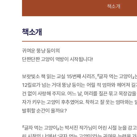
책소개
책소개
귀여운 뚱냥 둥이의
단짠단짠 고양이 먹방이 시작됩니다!
보랏빛소 책 읽는 교실 15번째 시리즈,『글자 먹는 고양이』
12킬로가 넘는 거대 뚱냥 둥이는 어릴 적 엄마와 헤어져 
건 없이 사랑해 주지요. 어느 날, 머리를 질끈 묶고 목장갑
자가 키우는 고양이 후추였어요. 착하고 잘 웃는 엄마와는 
발휘할 순간이 올까요?
『글자 먹는 고양이』는 박서진 작가님이 어린 시절 눈을 감
린 시절의 나’에서 ‘글자 먹는 고양이’라는 귀여운 능력을 