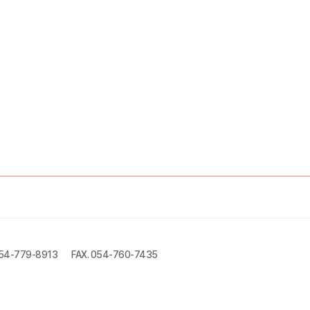
054-779-8913
FAX. 054-760-7435